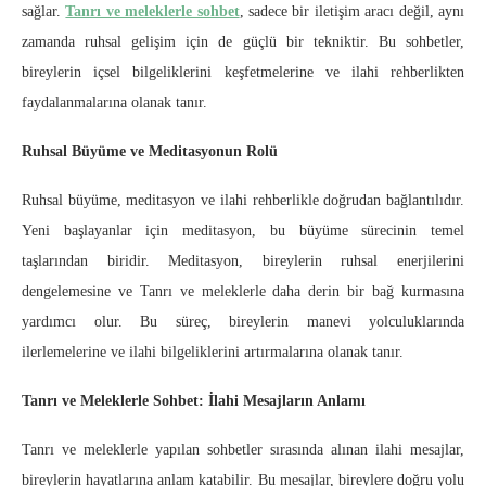
sağlar.
Tanrı ve meleklerle sohbet
, sadece bir iletişim aracı değil, aynı
zamanda ruhsal gelişim için de güçlü bir tekniktir. Bu sohbetler,
bireylerin içsel bilgeliklerini keşfetmelerine ve ilahi rehberlikten
faydalanmalarına olanak tanır.
Ruhsal Büyüme ve Meditasyonun Rolü
Ruhsal büyüme, meditasyon ve ilahi rehberlikle doğrudan bağlantılıdır.
Yeni başlayanlar için meditasyon, bu büyüme sürecinin temel
taşlarından biridir. Meditasyon, bireylerin ruhsal enerjilerini
dengelemesine ve Tanrı ve meleklerle daha derin bir bağ kurmasına
yardımcı olur. Bu süreç, bireylerin manevi yolculuklarında
ilerlemelerine ve ilahi bilgeliklerini artırmalarına olanak tanır.
Tanrı ve Meleklerle Sohbet: İlahi Mesajların Anlamı
Tanrı ve meleklerle yapılan sohbetler sırasında alınan ilahi mesajlar,
bireylerin hayatlarına anlam katabilir. Bu mesajlar, bireylere doğru yolu