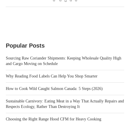
Popular Posts
Sourcing Raw Coriander Shipments: Keeping Wholesale Quality High
and Cargo Moving on Schedule
Why Reading Food Labels Can Help You Shop Smarter
How to Cook Wild Caught Salmon Canada: 5 Steps (2026)
Sustainable Carnivory: Eating Meat in a Way That Actually Repairs and
Respects Ecology, Rather Than Destroying It
Choosing the Right Range Hood CFM for Heavy Cooking