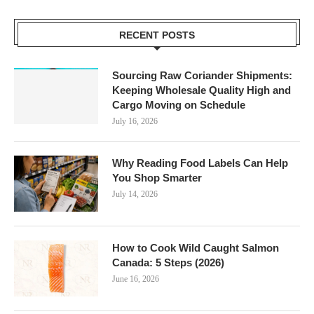
RECENT POSTS
Sourcing Raw Coriander Shipments:
Keeping Wholesale Quality High and
Cargo Moving on Schedule
July 16, 2026
Why Reading Food Labels Can Help
You Shop Smarter
July 14, 2026
How to Cook Wild Caught Salmon
Canada: 5 Steps (2026)
June 16, 2026