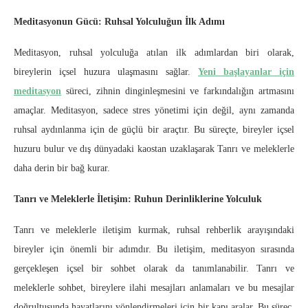
Meditasyonun Gücü: Ruhsal Yolculuğun İlk Adımı
Meditasyon, ruhsal yolculuğa atılan ilk adımlardan biri olarak,
bireylerin içsel huzura ulaşmasını sağlar.
Yeni başlayanlar için
meditasyon
süreci, zihnin dinginleşmesini ve farkındalığın artmasını
amaçlar. Meditasyon, sadece stres yönetimi için değil, aynı zamanda
ruhsal aydınlanma için de güçlü bir araçtır. Bu süreçte, bireyler içsel
huzuru bulur ve dış dünyadaki kaostan uzaklaşarak Tanrı ve meleklerle
daha derin bir bağ kurar.
Tanrı ve Meleklerle İletişim: Ruhun Derinliklerine Yolculuk
Tanrı ve meleklerle iletişim kurmak, ruhsal rehberlik arayışındaki
bireyler için önemli bir adımdır. Bu iletişim, meditasyon sırasında
gerçekleşen içsel bir sohbet olarak da tanımlanabilir. Tanrı ve
meleklerle sohbet, bireylere ilahi mesajları anlamaları ve bu mesajlar
doğrultusunda hayatlarını yönlendirmeleri için bir kapı aralar. Bu süreç,