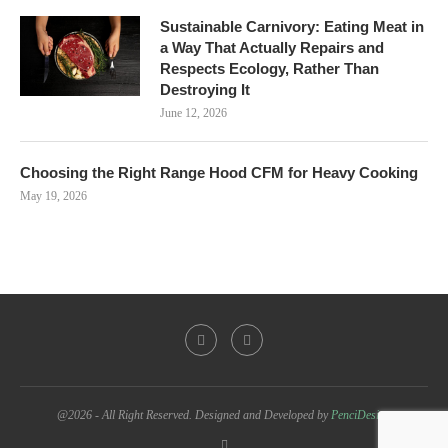
Sustainable Carnivory: Eating Meat in
a Way That Actually Repairs and
Respects Ecology, Rather Than
Destroying It
June 12, 2026
Choosing the Right Range Hood CFM for Heavy Cooking
May 19, 2026
@2026 - All Right Reserved. Designed and Developed by
PenciDesign