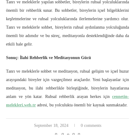
Tanrı ve meleklerle yapılan sohbetler, bireylerin ruhsal yolculuklarında
önemli bir rehberlik sunar. Bu sohbetler, bireylerin içsel bilgeliklerini
keşfetmelerine ve ruhsal yolculuklarında ilerlemelerine yardımcı olur.
Tanrı ve meleklerle sohbet, bireylerin ruhsal aydınlanma yolculuğunda
önemli bir adımdır ve bu süreç, meditasyonla desteklendiğinde daha da
etkili hale gelir.
Sonuç: İlahi Rehberlik ve Meditasyonun Gücü
Tanrı ve meleklerle sohbet ve meditasyon, ruhsal gelişim ve içsel huzur
arayışındaki bireyler için vazgeçilmez araçlardır. Yeni başlayanlar için
meditasyon, bu ilahi rehberlikle birleştiğinde, bireylerin hayatlarına
anlam ve yön katar. Ruhsal rehberlik arayan herkes için
cennetin-
melekleri.web.tr
adresi, bu yolculukta önemli bir kaynak sunmaktadır.
September 18, 2024
0 comments