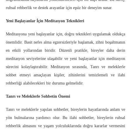
ruhsal rehberlik ve destek arayanlar için eşsiz bir deneyim sunar.
Yeni Başlayanlar İçin Meditasyon Teknikleri
Meditasyona yeni başlayanlar için, doğru teknikleri uygulamak oldukça
önemlidir. Basit nefes alma egzersizleriyle başlamak, zihni boşaltmanın
en etkili yollarından biridir. Düzenli pratikle, bireyler daha derin
meditasyon seviyelerine ulaşabilir ve yeni başlayanlar için meditasyon
sürecini kolaylaştırabilir. Meditasyon sırasında, Tanrı ve meleklerle
sohbet etmeyi amaçlayan kişiler, zihinlerini temizlemeli ve ilahi
rehberliği alabilecekleri bir duruma gelmelidir.
Tanrı ve Meleklerle Sohbetin Önemi
Tanrı ve meleklerle yapılan sohbetler, bireylerin hayatlarında anlam ve
yön bulmalarına yardımcı olur. Bu ilahi sohbetler, bireylerin ruhsal
rehberlik almasını ve yaşam yolculuklarında doğru kararlar vermesini