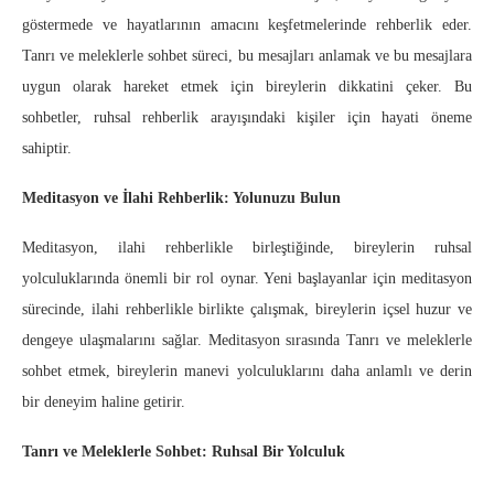
göstermede ve hayatlarının amacını keşfetmelerinde rehberlik eder.
Tanrı ve meleklerle sohbet süreci, bu mesajları anlamak ve bu mesajlara
uygun olarak hareket etmek için bireylerin dikkatini çeker. Bu
sohbetler, ruhsal rehberlik arayışındaki kişiler için hayati öneme
sahiptir.
Meditasyon ve İlahi Rehberlik: Yolunuzu Bulun
Meditasyon, ilahi rehberlikle birleştiğinde, bireylerin ruhsal
yolculuklarında önemli bir rol oynar. Yeni başlayanlar için meditasyon
sürecinde, ilahi rehberlikle birlikte çalışmak, bireylerin içsel huzur ve
dengeye ulaşmalarını sağlar. Meditasyon sırasında Tanrı ve meleklerle
sohbet etmek, bireylerin manevi yolculuklarını daha anlamlı ve derin
bir deneyim haline getirir.
Tanrı ve Meleklerle Sohbet: Ruhsal Bir Yolculuk