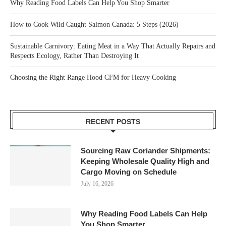
Why Reading Food Labels Can Help You Shop Smarter
How to Cook Wild Caught Salmon Canada: 5 Steps (2026)
Sustainable Carnivory: Eating Meat in a Way That Actually Repairs and
Respects Ecology, Rather Than Destroying It
Choosing the Right Range Hood CFM for Heavy Cooking
RECENT POSTS
Sourcing Raw Coriander Shipments:
Keeping Wholesale Quality High and
Cargo Moving on Schedule
July 16, 2026
Why Reading Food Labels Can Help
You Shop Smarter