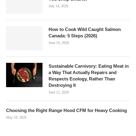
July 14, 2026
How to Cook Wild Caught Salmon
Canada: 5 Steps (2026)
June 16, 2026
Sustainable Carnivory: Eating Meat in
a Way That Actually Repairs and
Respects Ecology, Rather Than
Destroying It
June 12, 2026
Choosing the Right Range Hood CFM for Heavy Cooking
May 19, 2026