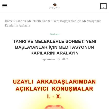
Home
»
Tanrı ve Meleklerle Sohbet: Yeni Başlayanlar İçin Meditasyonun
Kapılarını Aralayın
Business
TANRI VE MELEKLERLE SOHBET: YENI
BAŞLAYANLAR İÇIN MEDITASYONUN
KAPILARINI ARALAYIN
September 18, 2024