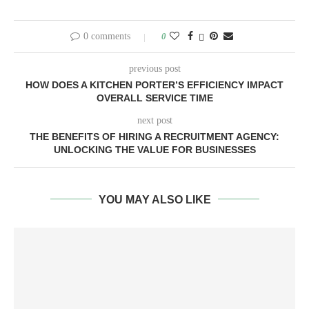
0 comments
0
previous post
HOW DOES A KITCHEN PORTER’S EFFICIENCY IMPACT
OVERALL SERVICE TIME
next post
THE BENEFITS OF HIRING A RECRUITMENT AGENCY:
UNLOCKING THE VALUE FOR BUSINESSES
YOU MAY ALSO LIKE