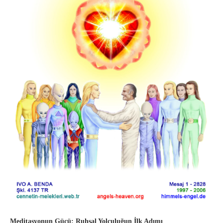
Meditasyonun Gücü: Ruhsal Yolculuğun İlk Adımı