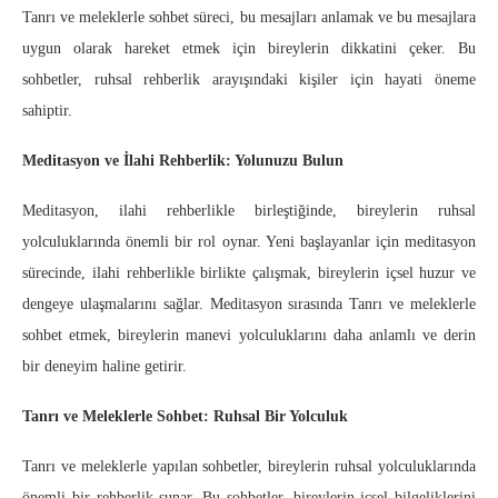
Tanrı ve meleklerle sohbet süreci, bu mesajları anlamak ve bu mesajlara
uygun olarak hareket etmek için bireylerin dikkatini çeker. Bu
sohbetler, ruhsal rehberlik arayışındaki kişiler için hayati öneme
sahiptir.
Meditasyon ve İlahi Rehberlik: Yolunuzu Bulun
Meditasyon, ilahi rehberlikle birleştiğinde, bireylerin ruhsal
yolculuklarında önemli bir rol oynar. Yeni başlayanlar için meditasyon
sürecinde, ilahi rehberlikle birlikte çalışmak, bireylerin içsel huzur ve
dengeye ulaşmalarını sağlar. Meditasyon sırasında Tanrı ve meleklerle
sohbet etmek, bireylerin manevi yolculuklarını daha anlamlı ve derin
bir deneyim haline getirir.
Tanrı ve Meleklerle Sohbet: Ruhsal Bir Yolculuk
Tanrı ve meleklerle yapılan sohbetler, bireylerin ruhsal yolculuklarında
önemli bir rehberlik sunar. Bu sohbetler, bireylerin içsel bilgeliklerini