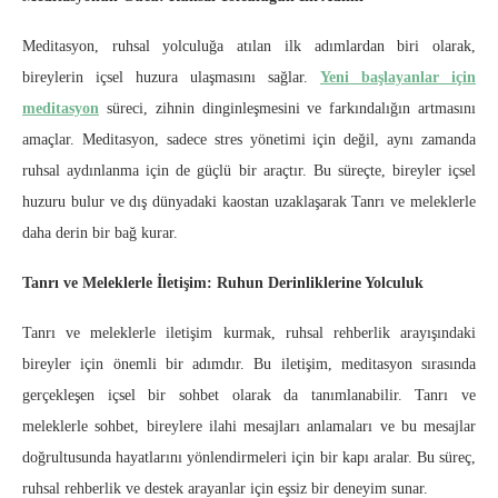
Meditasyon, ruhsal yolculuğa atılan ilk adımlardan biri olarak,
bireylerin içsel huzura ulaşmasını sağlar.
Yeni başlayanlar için
meditasyon
süreci, zihnin dinginleşmesini ve farkındalığın artmasını
amaçlar. Meditasyon, sadece stres yönetimi için değil, aynı zamanda
ruhsal aydınlanma için de güçlü bir araçtır. Bu süreçte, bireyler içsel
huzuru bulur ve dış dünyadaki kaostan uzaklaşarak Tanrı ve meleklerle
daha derin bir bağ kurar.
Tanrı ve Meleklerle İletişim: Ruhun Derinliklerine Yolculuk
Tanrı ve meleklerle iletişim kurmak, ruhsal rehberlik arayışındaki
bireyler için önemli bir adımdır. Bu iletişim, meditasyon sırasında
gerçekleşen içsel bir sohbet olarak da tanımlanabilir. Tanrı ve
meleklerle sohbet, bireylere ilahi mesajları anlamaları ve bu mesajlar
doğrultusunda hayatlarını yönlendirmeleri için bir kapı aralar. Bu süreç,
ruhsal rehberlik ve destek arayanlar için eşsiz bir deneyim sunar.