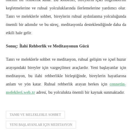
keşfetmelerine ve ruhsal yolculuklarında ilerlemelerine yardımcı olur.
Tanrı ve meleklerle sohbet, bireylerin ruhsal aydınlanma yolculuğunda
önemli bir adımdır ve bu süreç, meditasyonla desteklendiğinde daha da
etkili hale gelir.
Sonuç: İlahi Rehberlik ve Meditasyonun Gücü
Tanrı ve meleklerle sohbet ve meditasyon, ruhsal gelişim ve içsel huzur
arayışındaki bireyler için vazgeçilmez araçlardır. Yeni başlayanlar için
meditasyon, bu ilahi rehberlikle birleştiğinde, bireylerin hayatlarına
anlam ve yön katar. Ruhsal rehberlik arayan herkes için
cennetin-
melekleri.web.tr
adresi, bu yolculukta önemli bir kaynak sunmaktadır.
TANRI VE MELEKLERLE SOHBET
YENI BAŞLAYANLAR IÇIN MEDITASYON