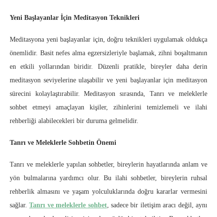
Yeni Başlayanlar İçin Meditasyon Teknikleri
Meditasyona yeni başlayanlar için, doğru teknikleri uygulamak oldukça
önemlidir. Basit nefes alma egzersizleriyle başlamak, zihni boşaltmanın
en etkili yollarından biridir. Düzenli pratikle, bireyler daha derin
meditasyon seviyelerine ulaşabilir ve yeni başlayanlar için meditasyon
sürecini kolaylaştırabilir. Meditasyon sırasında, Tanrı ve meleklerle
sohbet etmeyi amaçlayan kişiler, zihinlerini temizlemeli ve ilahi
rehberliği alabilecekleri bir duruma gelmelidir.
Tanrı ve Meleklerle Sohbetin Önemi
Tanrı ve meleklerle yapılan sohbetler, bireylerin hayatlarında anlam ve
yön bulmalarına yardımcı olur. Bu ilahi sohbetler, bireylerin ruhsal
rehberlik almasını ve yaşam yolculuklarında doğru kararlar vermesini
sağlar.
Tanrı ve meleklerle sohbet
, sadece bir iletişim aracı değil, aynı