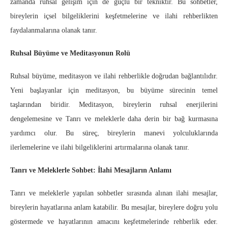
zamanda ruhsal gelişim için de güçlü bir tekniktir. Bu sohbetler,
bireylerin içsel bilgeliklerini keşfetmelerine ve ilahi rehberlikten
faydalanmalarına olanak tanır.
Ruhsal Büyüme ve Meditasyonun Rolü
Ruhsal büyüme, meditasyon ve ilahi rehberlikle doğrudan bağlantılıdır.
Yeni başlayanlar için meditasyon, bu büyüme sürecinin temel
taşlarından biridir. Meditasyon, bireylerin ruhsal enerjilerini
dengelemesine ve Tanrı ve meleklerle daha derin bir bağ kurmasına
yardımcı olur. Bu süreç, bireylerin manevi yolculuklarında
ilerlemelerine ve ilahi bilgeliklerini artırmalarına olanak tanır.
Tanrı ve Meleklerle Sohbet: İlahi Mesajların Anlamı
Tanrı ve meleklerle yapılan sohbetler sırasında alınan ilahi mesajlar,
bireylerin hayatlarına anlam katabilir. Bu mesajlar, bireylere doğru yolu
göstermede ve hayatlarının amacını keşfetmelerinde rehberlik eder.